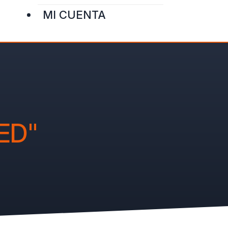
MI CUENTA
ED"