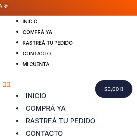
A 💸
Menu
INICIO
COMPRÁ YA
RASTREÁ TU PEDIDO
CONTACTO
MI CUENTA
CART
$
0,00
INICIO
COMPRÁ YA
RASTREÁ TU PEDIDO
CONTACTO