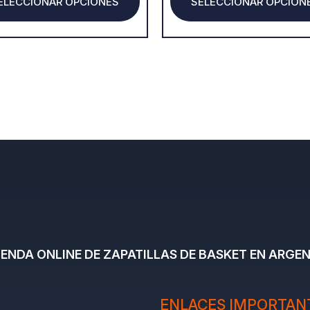
ELECCIONAR OPCIONES
SELECCIONAR OPCION
page
TIENDA ONLINE DE ZAPATILLAS DE BASKET EN ARGEN
ENLACES IMPORTAN