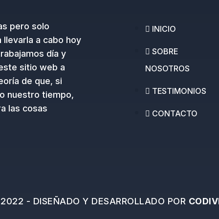
as pero solo
INICIO
llevarla a cabo hoy
SOBRE
trabajamos día y
este sitio web a
NOSOTROS
oría de que, si
TESTIMONIOS
o nuestro tiempo,
a las cosas
CONTACTO
2022 - DISEÑADO Y DESARROLLADO POR
CODIV