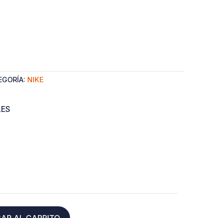
EGORÍA:
NIKE
LES
AR AL CARRITO