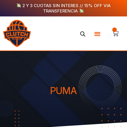
Ir
2 Y 3 CUOTAS SIN INTERES // 15% OFF VIA
TRANSFERENCIA
al
contenido
Menu
CA
PUMA