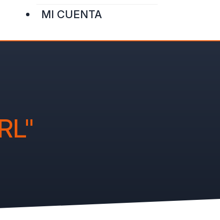
MI CUENTA
RL"