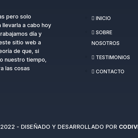
as pero solo
INICIO
llevarla a cabo hoy
SOBRE
trabajamos día y
este sitio web a
NOSOTROS
oría de que, si
TESTIMONIOS
o nuestro tiempo,
a las cosas
CONTACTO
2022 - DISEÑADO Y DESARROLLADO POR
CODIV