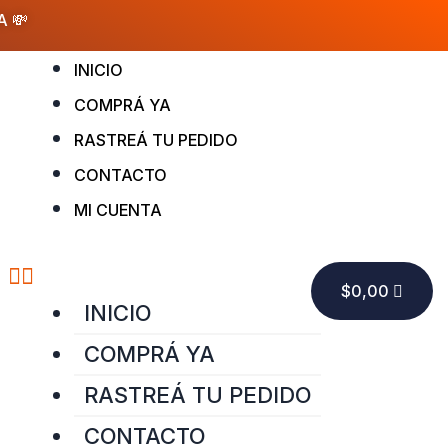
A 💸
Menu
INICIO
COMPRÁ YA
RASTREÁ TU PEDIDO
CONTACTO
MI CUENTA
CART
$
0,00
INICIO
COMPRÁ YA
RASTREÁ TU PEDIDO
CONTACTO