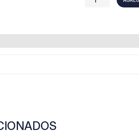
cantidad
CIONADOS