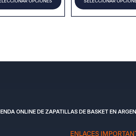
ELECCIONAR OPCIONES
SELECCIONAR OPCION
page
TIENDA ONLINE DE ZAPATILLAS DE BASKET EN ARGEN
ENLACES IMPORTAN