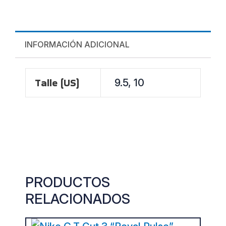
INFORMACIÓN ADICIONAL
Talle (US)
9.5, 10
PRODUCTOS
RELACIONADOS
ORIGINAL
CURRENT
This