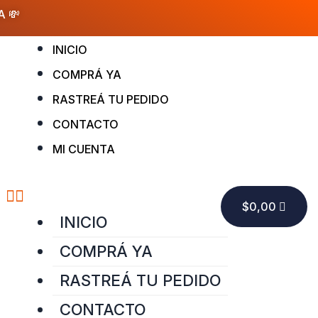
A 💸
Menu
INICIO
COMPRÁ YA
RASTREÁ TU PEDIDO
CONTACTO
MI CUENTA
CART
$
0,00
INICIO
COMPRÁ YA
RASTREÁ TU PEDIDO
CONTACTO