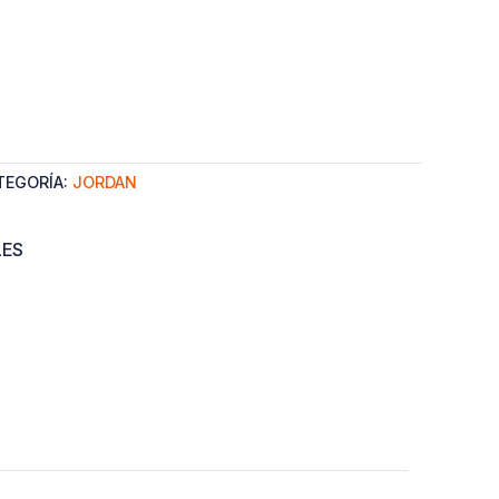
TEGORÍA:
JORDAN
LES