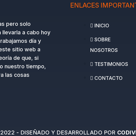
ENLACES IMPORTAN
as pero solo
INICIO
llevarla a cabo hoy
SOBRE
trabajamos día y
este sitio web a
NOSOTROS
oría de que, si
TESTIMONIOS
o nuestro tiempo,
a las cosas
CONTACTO
2022 - DISEÑADO Y DESARROLLADO POR
CODIV