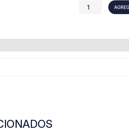
AGREG
CIONADOS