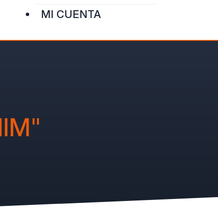
MI CUENTA
IM"